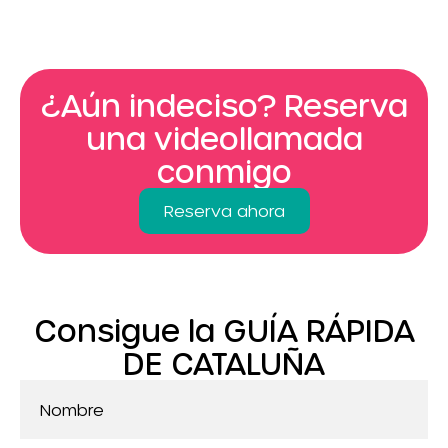
¿Aún indeciso? Reserva
una videollamada
conmigo
Reserva ahora
Consigue la GUÍA RÁPIDA
DE CATALUÑA