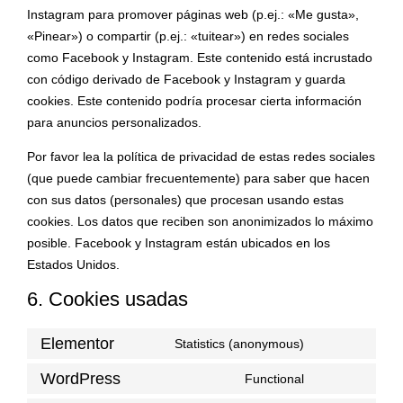
Instagram para promover páginas web (p.ej.: «Me gusta»,
«Pinear») o compartir (p.ej.: «tuitear») en redes sociales
como Facebook y Instagram. Este contenido está incrustado
con código derivado de Facebook y Instagram y guarda
cookies. Este contenido podría procesar cierta información
para anuncios personalizados.
Por favor lea la política de privacidad de estas redes sociales
(que puede cambiar frecuentemente) para saber que hacen
con sus datos (personales) que procesan usando estas
cookies. Los datos que reciben son anonimizados lo máximo
posible. Facebook y Instagram están ubicados en los
Estados Unidos.
6. Cookies usadas
Elementor
Statistics (anonymous)
WordPress
Functional