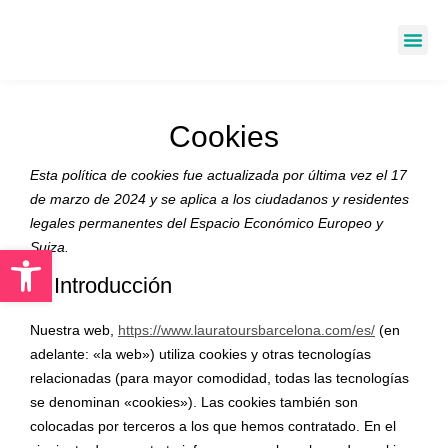
PRIVATE
Cookies
Esta política de cookies fue actualizada por última vez el 17
de marzo de 2024 y se aplica a los ciudadanos y residentes
legales permanentes del Espacio Económico Europeo y
Abrir barra de herramientas
Suiza.
1. Introducción
Nuestra web,
https://www.lauratoursbarcelona.com/es/
(en
adelante: «la web») utiliza cookies y otras tecnologías
relacionadas (para mayor comodidad, todas las tecnologías
se denominan «cookies»). Las cookies también son
colocadas por terceros a los que hemos contratado. En el